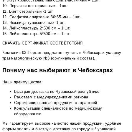
9. Жгут кровоостанавливающий эластичный – 1шт.
10. Перчатки нестерильные – 1шт.
11. Бинт стерильный -1 шт.
12. Салфетки спиртовые 30*65 мм – 1шт.
13. Ножницы тупоконечные -1 шт.
14. Лейкопластырь 2*500 см – 1 шт.
15. Лейкопластырь 5*500 см – 1 шт.
СКАЧАТЬ СЕРТИФИКАТ СООТВЕТСТВИЯ
Компания 03 Портал предлагает купить в Чебоксарах укладку
травматологическую №3 (оригинальный состав).
Почему нас выбирают в Чебоксарах
Наши преимущества:
Быстрая доставка по Чувашской республике
Работаем с медучреждениями региона
Сертифицированная продукция с гарантией
Консультации специалистов по медицинскому
оборудованию
Мы гарантируем высокое качество нашей продукции, удобные
формы оплаты и быструю доставку по городу и Чувашской