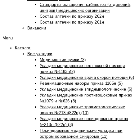
Стандарты оснащения кабинетов (отделений,
центров) медицинских организаций
Состав аптечки по приказу 262н
Состав аптечки по приказу 261н
Вакансии
Menu
Каталог
Все укладки
Медицинские сумки (3)
Укладки медицинские неотложной помощи
приказ №1183н(2)
Укладки медицинские врача скорой помощи (6)
Реанимационные наборы приказ 1165н (5)
Укладки медицинские эпидемиологические (6)
Укладки медицинские противошоковые приказ
№1079 и №626 (8)
Укладки медицинские травматологические
приказ №213н(822н) (10)
Укладки медицинские посиндромные приказ
№213н (822н) (3)
Посиндромные медицинские укладки при
остром коронарном синдроме (11)