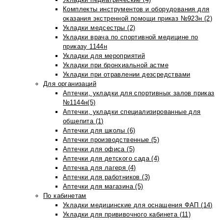
Комплекты инструментов и оборудования для
оказания экстренной помощи приказ №923н (2)
Укладки медсестры (2)
Укладки врача по спортивной медицине по
приказу 1144н
Укладки для мероприятий
Укладки при бронхиальной астме
Укладки при отравлении дезсредствами
Для организаций
Аптечки, укладки для спортивных залов приказ
№1144н(5)
Аптечки, укладки специализированные для
общепита (1)
Аптечки для школы (6)
Аптечки производственные (5)
Аптечки для офиса (5)
Аптечки для детского сада (4)
Аптечка для лагеря (4)
Аптечки для работников (3)
Аптечки для магазина (5)
По кабинетам
Укладки медицинские для оснащения ФАП (14)
Укладки для прививочного кабинета (11)