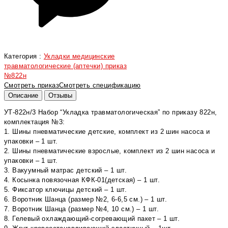
Категория :
Укладки медицинские
травматологические (аптечки) приказ
№822н
Смотреть приказ
Смотреть спецификацию
Описание
Отзывы
УТ-822н/3 Набор “Укладка травматологическая” по приказу 822н,
комплектация №3:
1. Шины пневматические детские, комплект из 2 шин насоса и
упаковки – 1 шт.
2. Шины пневматические взрослые, комплект из 2 шин насоса и
упаковки – 1 шт.
3. Вакуумный матрас детский – 1 шт.
4. Косынка повязочная КФК-01(детская) – 1 шт.
5. Фиксатор ключицы детский – 1 шт.
6. Воротник Шанца (размер №2, 6-6,5 см.) – 1 шт.
7. Воротник Шанца (размер №4, 10 см.) – 1 шт.
8. Гелевый охлаждающий-согревающий пакет – 1 шт.