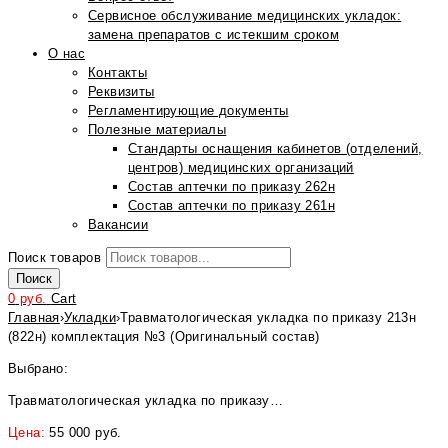
Сервисное обслуживание медицинских укладок:
замена препаратов с истекшим сроком
О нас
Контакты
Реквизиты
Регламентирующие документы
Полезные материалы
Стандарты оснащения кабинетов (отделений,
центров) медицинских организаций
Состав аптечки по приказу 262н
Состав аптечки по приказу 261н
Вакансии
Поиск товаров
Поиск
0
руб.
Cart
Главная
›
Укладки
›
Травматологическая укладка по приказу 213н
(822н) комплектация №3 (Оригинальный состав)
Выбрано:
Травматологическая укладка по приказу…
Цена:
55 000
руб.