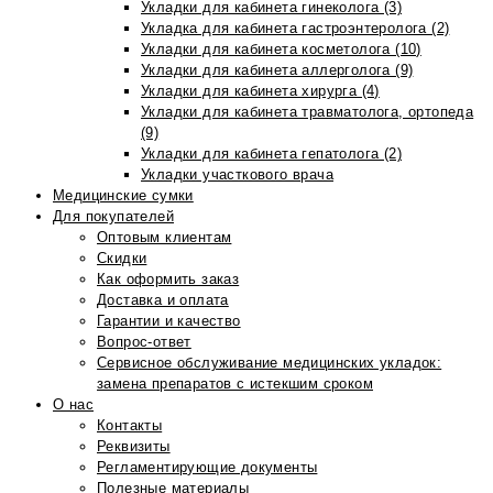
Укладки для кабинета гинеколога (3)
Укладка для кабинета гастроэнтеролога (2)
Укладки для кабинета косметолога (10)
Укладки для кабинета аллерголога (9)
Укладки для кабинета хирурга (4)
Укладки для кабинета травматолога, ортопеда
(9)
Укладки для кабинета гепатолога (2)
Укладки участкового врача
Медицинские сумки
Для покупателей
Оптовым клиентам
Скидки
Как оформить заказ
Доставка и оплата
Гарантии и качество
Вопрос-ответ
Сервисное обслуживание медицинских укладок:
замена препаратов с истекшим сроком
О нас
Контакты
Реквизиты
Регламентирующие документы
Полезные материалы