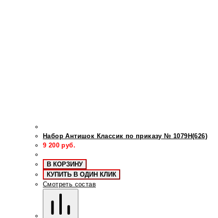
Набор Антишок Классик по приказу № 1079Н(626)
9 200
руб.
В КОРЗИНУ
КУПИТЬ В ОДИН КЛИК
Смотреть состав