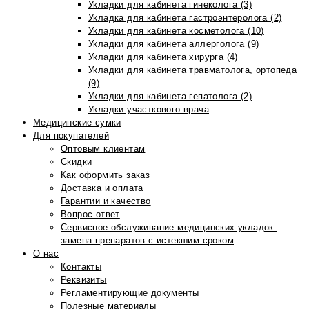
Укладки для кабинета гинеколога (3)
Укладка для кабинета гастроэнтеролога (2)
Укладки для кабинета косметолога (10)
Укладки для кабинета аллерголога (9)
Укладки для кабинета хирурга (4)
Укладки для кабинета травматолога, ортопеда
(9)
Укладки для кабинета гепатолога (2)
Укладки участкового врача
Медицинские сумки
Для покупателей
Оптовым клиентам
Скидки
Как оформить заказ
Доставка и оплата
Гарантии и качество
Вопрос-ответ
Сервисное обслуживание медицинских укладок:
замена препаратов с истекшим сроком
О нас
Контакты
Реквизиты
Регламентирующие документы
Полезные материалы