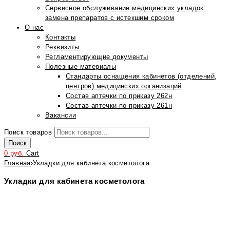
Сервисное обслуживание медицинских укладок:
замена препаратов с истекшим сроком
О нас
Контакты
Реквизиты
Регламентирующие документы
Полезные материалы
Стандарты оснащения кабинетов (отделений,
центров) медицинских организаций
Состав аптечки по приказу 262н
Состав аптечки по приказу 261н
Вакансии
Поиск товаров
Поиск
0
руб.
Cart
Главная
›
Укладки для кабинета косметолога
Укладки для кабинета косметолога