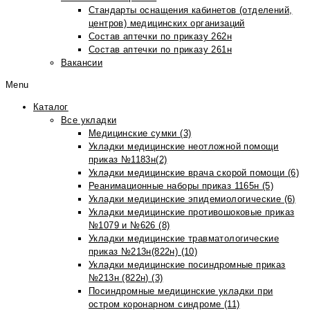
Стандарты оснащения кабинетов (отделений,
центров) медицинских организаций
Состав аптечки по приказу 262н
Состав аптечки по приказу 261н
Вакансии
Menu
Каталог
Все укладки
Медицинские сумки (3)
Укладки медицинские неотложной помощи
приказ №1183н(2)
Укладки медицинские врача скорой помощи (6)
Реанимационные наборы приказ 1165н (5)
Укладки медицинские эпидемиологические (6)
Укладки медицинские противошоковые приказ
№1079 и №626 (8)
Укладки медицинские травматологические
приказ №213н(822н) (10)
Укладки медицинские посиндромные приказ
№213н (822н) (3)
Посиндромные медицинские укладки при
остром коронарном синдроме (11)