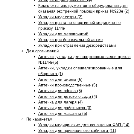
Комплекты инструментов и оборудования для
оказания экстренной помощи приказ №923н (2)
Укладки медсестры (2)
Укладки врача по спортивной медицине по
приказу 1144н
Укладки для мероприятий
Укладки при бронхиальной астме
Укладки при отравлении дезсредствами
Для организаций
Аптечки, укладки для спортивных залов приказ
№1144н(5)
Аптечки, укладки специализированные для
общепита (1)
Аптечки для школы (6)
Аптечки производственные (5)
Аптечки для офиса (5)
Аптечки для детского сада (4)
Аптечка для лагеря (4)
Аптечки для работников (3)
Аптечки для магазина (5)
По кабинетам
Укладки медицинские для оснащения ФАП (14)
Укладки для прививочного кабинета (11)