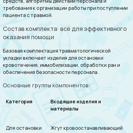
средств, алгоритмы действий персонала и
требования к организации работы при поступлении
пациента с травмой.
Состав комплекта: всё для эффективного
оказания помощи
Базовая комплектация травматологической
укладки включает изделия для остановки
кровотечения, иммобилизации, обработки ран и
обеспечения безопасности персонала.
Основные группы компонентов:
Категория
Входящие изделия и
материалы
Для остановки
Жгут кровоостанавливающий