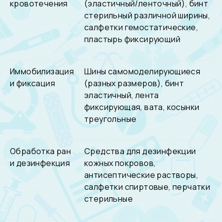
кровотечения
(эластичный/ленточный), бинт
стерильный различной ширины,
салфетки гемостатические,
пластырь фиксирующий
Иммобилизация
Шины самомоделирующиеся
и фиксация
(разных размеров), бинт
эластичный, лента
фиксирующая, вата, косынки
треугольные
Обработка ран
Средства для дезинфекции
и дезинфекция
кожных покровов,
антисептические растворы,
салфетки спиртовые, перчатки
стерильные