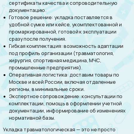
сертификаты качества и сопроводительную
документацию.
Готовое решение: укладка поставляется в
удобной сумке или кейсе, укомплектованной и
промаркированной, готовой к эксплуатации
сразу после получения.
Гибкая комплектация: возможность адаптации
под профиль организации (травматология,
хирургия, спортивная медицина, МЧС,
промышленные предприятия).
Оперативная логистика: доставим товары по
Москве и всей России, включая отдаленные
регионы, в минимальные сроки.
Экспертное сопровождение: консультации по
комплектации, помощь в оформлении учетной
документации, информирование об изменениях
нормативной базы.
Укладка травматологическая — это не просто