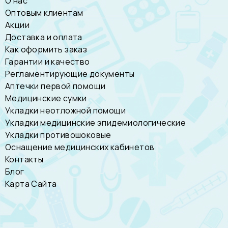
О нас
Оптовым клиентам
Акции
Доставка и оплата
Как оформить заказ
Гарантии и качество
Регламентирующие документы
Аптечки первой помощи
Медицинские сумки
Укладки неотложной помощи
Укладки медицинские эпидемиологические
Укладки противошоковые
Оснащение медицинских кабинетов
Контакты
Блог
Карта Сайта