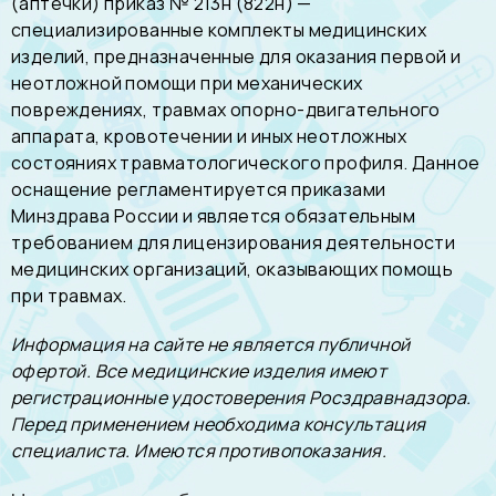
(аптечки) приказ № 213н (822н) —
специализированные комплекты медицинских
изделий, предназначенные для оказания первой и
неотложной помощи при механических
повреждениях, травмах опорно-двигательного
аппарата, кровотечении и иных неотложных
состояниях травматологического профиля. Данное
оснащение регламентируется приказами
Минздрава России и является обязательным
требованием для лицензирования деятельности
медицинских организаций, оказывающих помощь
при травмах.
Информация на сайте не является публичной
офертой. Все медицинские изделия имеют
регистрационные удостоверения Росздравнадзора.
Перед применением необходима консультация
специалиста. Имеются противопоказания.