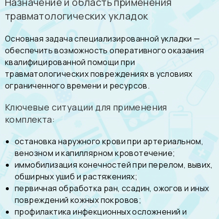
Назначение и область применения
травматологических укладок
Основная задача специализированной укладки —
обеспечить возможность оперативного оказания
квалифицированной помощи при
травматологических повреждениях в условиях
ограниченного времени и ресурсов.
Ключевые ситуации для применения
комплекта:
остановка наружного крови при артериальном,
венозном и капиллярном кровотечение;
иммобилизация конечностей при перелом, вывих,
обширных ушиб и растяжениях;
первичная обработка ран, ссадин, ожогов и иных
повреждений кожных покровов;
профилактика инфекционных осложнений и