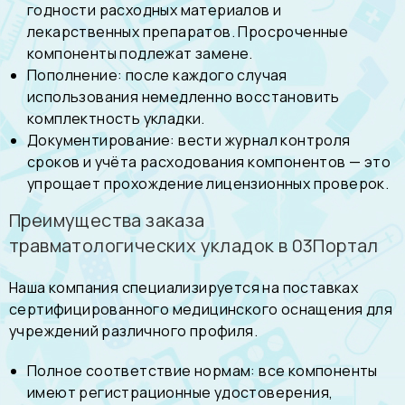
годности расходных материалов и
лекарственных препаратов. Просроченные
компоненты подлежат замене.
Пополнение: после каждого случая
использования немедленно восстановить
комплектность укладки.
Документирование: вести журнал контроля
сроков и учёта расходования компонентов — это
упрощает прохождение лицензионных проверок.
Преимущества заказа
травматологических укладок в 03Портал
Наша компания специализируется на поставках
сертифицированного медицинского оснащения для
учреждений различного профиля.
Полное соответствие нормам: все компоненты
имеют регистрационные удостоверения,