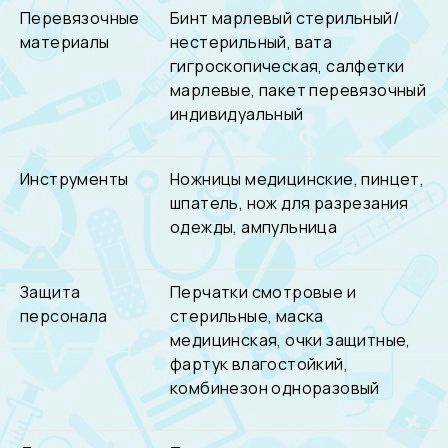
Перевязочные
Бинт марлевый стерильный/
материалы
нестерильный, вата
гигроскопическая, салфетки
марлевые, пакет перевязочный
индивидуальный
Инструменты
Ножницы медицинские, пинцет,
шпатель, нож для разрезания
одежды, ампульница
Защита
Перчатки смотровые и
персонала
стерильные, маска
медицинская, очки защитные,
фартук влагостойкий,
комбинезон одноразовый