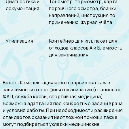
Диагностика и
Тонометр, термометр, карта
документация
первичного осмотра, бланки
направлений, инструкция по
применению, журнал учёта
Утилизация
Контейнер для игл, пакет для
отходов классов А и Б, емкость
для замачивания
Важно:
Комплектация может варьироваться в
зависимости от профиля организации (стационар,
ФАП, служба крови, спортивная медицина).
Возможна адаптация под конкретные задачи врача
и условия работы. При необходимости расширения
стандартов оказания неотложной помощи также
могут подбираться
укладки медицинские