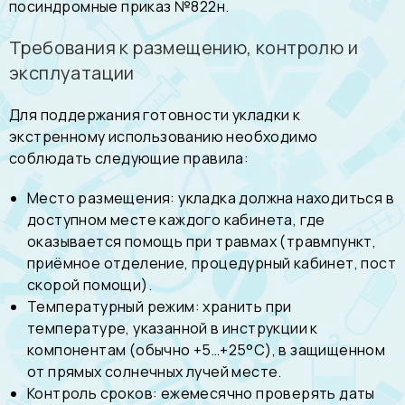
посиндромные приказ №822н
.
Требования к размещению, контролю и
эксплуатации
Для поддержания готовности укладки к
экстренному использованию необходимо
соблюдать следующие правила:
Место размещения: укладка должна находиться в
доступном месте каждого кабинета, где
оказывается помощь при травмах (травмпункт,
приёмное отделение, процедурный кабинет, пост
скорой помощи).
Температурный режим: хранить при
температуре, указанной в инструкции к
компонентам (обычно +5…+25°С), в защищенном
от прямых солнечных лучей месте.
Контроль сроков: ежемесячно проверять даты