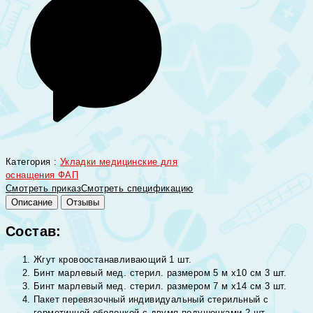
Категория :
Укладки медицинские для
оснащения ФАП
Смотреть приказ
Смотреть спецификацию
Описание
Отзывы
Состав:
Жгут кровоостанавливающий 1 шт.
Бинт марлевый мед. стерил. размером 5 м х10 см 3 шт.
Бинт марлевый мед. стерил. размером 7 м х14 см 3 шт.
Пакет перевязочный индивидуальный стерильный с
герметичной оболочкой с двумя подушечками 2 шт.