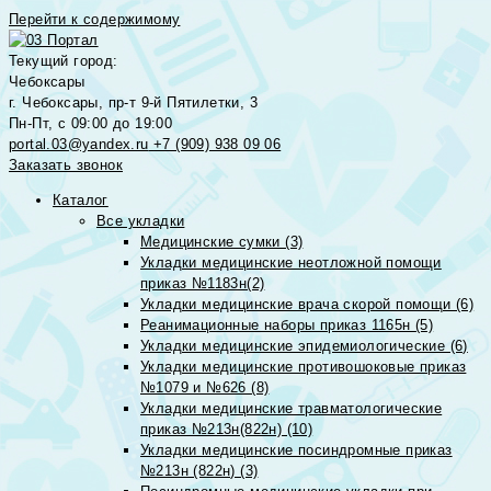
Перейти к содержимому
Текущий город:
Чебоксары
г. Чебоксары, пр-т 9-й Пятилетки, 3
Пн-Пт, с 09:00 до 19:00
portal.03@yandex.ru
+7 (909) 938 09 06
Заказать звонок
Каталог
Все укладки
Медицинские сумки (3)
Укладки медицинские неотложной помощи
приказ №1183н(2)
Укладки медицинские врача скорой помощи (6)
Реанимационные наборы приказ 1165н (5)
Укладки медицинские эпидемиологические (6)
Укладки медицинские противошоковые приказ
№1079 и №626 (8)
Укладки медицинские травматологические
приказ №213н(822н) (10)
Укладки медицинские посиндромные приказ
№213н (822н) (3)