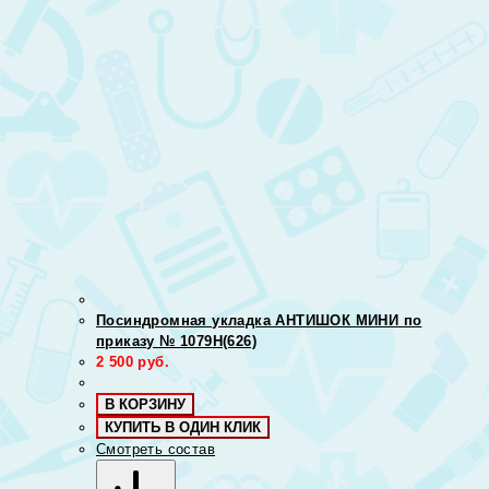
Посиндромная укладка АНТИШОК МИНИ по
приказу № 1079Н(626)
2 500
руб.
В КОРЗИНУ
КУПИТЬ В ОДИН КЛИК
Смотреть состав