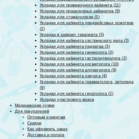
Укладки для прививочного кабинета (11)
Укладки для процедурных кабинетов (9)
Укладки для стоматологии (5)
Укладки для кабинета предрейсовых осмотров
(2)
Укладки в кабинет терапевта (5)
Укладки для кабинета сестринского дела (3)
Укладки для кабинета педиатра (3)
Укладки для кабинета гинеколога (3)
Укладка для кабинета гастроэнтеролога (2)
Укладки для кабинета косметолога (10)
Укладки для кабинета аллерголога (9)
Укладки для кабинета хирурга (4)
Укладки для кабинета травматолога, ортопеда
(9)
Укладки для кабинета гепатолога (2)
Укладки участкового врача
Медицинские сумки
Для покупателей
Оптовым клиентам
Скидки
Как оформить заказ
Доставка и оплата