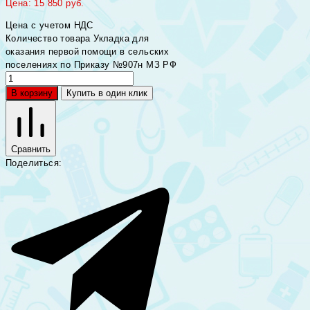
Цена:
15 850
руб.
Цена с учетом НДС
Количество товара Укладка для
оказания первой помощи в сельских
поселениях по Приказу №907н МЗ РФ
В корзину
Купить в один клик
Сравнить
Поделиться: