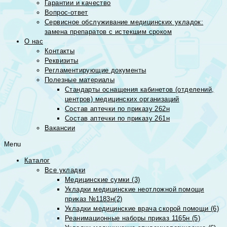
Гарантии и качество
Вопрос-ответ
Сервисное обслуживание медицинских укладок:
замена препаратов с истекшим сроком
О нас
Контакты
Реквизиты
Регламентирующие документы
Полезные материалы
Стандарты оснащения кабинетов (отделений,
центров) медицинских организаций
Состав аптечки по приказу 262н
Состав аптечки по приказу 261н
Вакансии
Menu
Каталог
Все укладки
Медицинские сумки (3)
Укладки медицинские неотложной помощи
приказ №1183н(2)
Укладки медицинские врача скорой помощи (6)
Реанимационные наборы приказ 1165н (5)