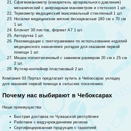
Сфигмоманометр (измеритель артериального давления)
механический с анероидным манометром и стетоскоп 1 шт.
Термометр медицинский максимальный стеклянный 1 шт.
Носилки медицинские мягкие бескаркасные 180 см х 70 см
1 шт.
Блокнот 30 листов, формат А7 1 шт.
Авторучка 1 шт.
Рекомендации с пиктограммами по использованию изделий
медицинского назначения укладки для оказания первой
помощи 1 шт.
Мешок полиэтиленовый с зажимом размером 20 см х 25 см
2 шт.
Футляр-контейнер пластиковый 2 шт.
Компания 03 Портал предлагает купить в Чебоксарах укладку
для оказания первой помощи в сельских поселениях.
Почему нас выбирают в Чебоксарах
Наши преимущества:
Быстрая доставка по Чувашской республике
Работаем с медучреждениями региона
Сертифицированная продукция с гарантией