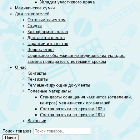
Укладки участкового врача
Медицинские сумки
Для покупателей
Оптовым клиентам
Скидки
Как оформить заказ
Доставка и оплата
Гарантии и качество
Вопрос-ответ
Сервисное обслуживание медицинских укладок:
замена препаратов с истекшим сроком
О нас
Контакты
Реквизиты
Регламентирующие документы
Полезные материалы
Стандарты оснащения кабинетов (отделений,
центров) медицинских организаций
Состав аптечки по приказу 262н
Состав аптечки по приказу 261н
Вакансии
Поиск товаров
Поиск