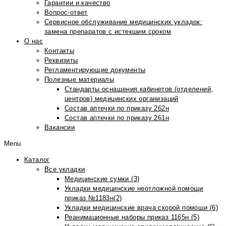
Гарантии и качество
Вопрос-ответ
Сервисное обслуживание медицинских укладок:
замена препаратов с истекшим сроком
О нас
Контакты
Реквизиты
Регламентирующие документы
Полезные материалы
Стандарты оснащения кабинетов (отделений,
центров) медицинских организаций
Состав аптечки по приказу 262н
Состав аптечки по приказу 261н
Вакансии
Menu
Каталог
Все укладки
Медицинские сумки (3)
Укладки медицинские неотложной помощи
приказ №1183н(2)
Укладки медицинские врача скорой помощи (6)
Реанимационные наборы приказ 1165н (5)