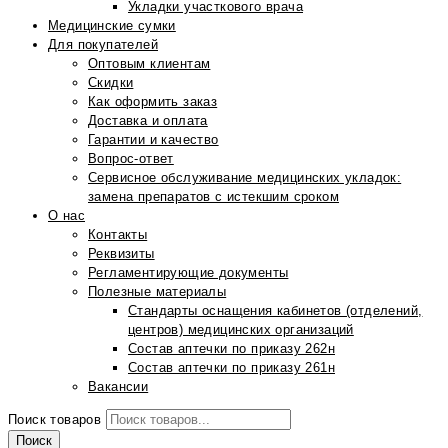
Укладки участкового врача
Медицинские сумки
Для покупателей
Оптовым клиентам
Скидки
Как оформить заказ
Доставка и оплата
Гарантии и качество
Вопрос-ответ
Сервисное обслуживание медицинских укладок:
замена препаратов с истекшим сроком
О нас
Контакты
Реквизиты
Регламентирующие документы
Полезные материалы
Стандарты оснащения кабинетов (отделений,
центров) медицинских организаций
Состав аптечки по приказу 262н
Состав аптечки по приказу 261н
Вакансии
Поиск товаров
Поиск