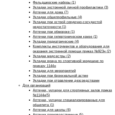
Фельдшерские наборы (1)
Укладки экстренной личной профилактики (3)
Аптечки для дома (7)
Укладки общепрофильные (4)
Укладки при острой сердечно-сосудистой
недостаточности (1)
Аптечки при обмороке (1)
Аптечки при гипертоническом кризе (1)
Укладки педиатрические (4)
Комплекты инструментов и оборудования для
оказания экстренной помощи приказ №923н (2)
Укладки медсестры (2)
Укладки врача по спортивной медицине по
приказу 1144н
Укладки для мероприятий
Укладки при бронхиальной астме
Укладки при отравлении дезсредствами
Для организаций
Аптечки, укладки для спортивных залов приказ
№1144н(5)
Аптечки, укладки специализированные для
общепита (1)
Аптечки для школы (6)
Аптечки производственные (5)