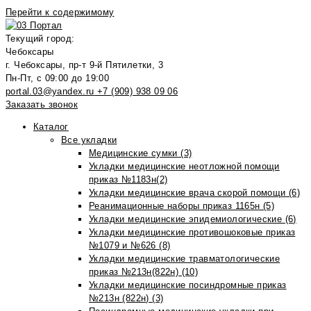
Перейти к содержимому
Текущий город:
Чебоксары
г. Чебоксары, пр-т 9-й Пятилетки, 3
Пн-Пт, с 09:00 до 19:00
portal.03@yandex.ru
+7 (909) 938 09 06
Заказать звонок
Каталог
Все укладки
Медицинские сумки (3)
Укладки медицинские неотложной помощи
приказ №1183н(2)
Укладки медицинские врача скорой помощи (6)
Реанимационные наборы приказ 1165н (5)
Укладки медицинские эпидемиологические (6)
Укладки медицинские противошоковые приказ
№1079 и №626 (8)
Укладки медицинские травматологические
приказ №213н(822н) (10)
Укладки медицинские посиндромные приказ
№213н (822н) (3)