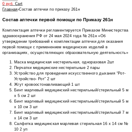
0
руб.
Cart
Главная
›
Состав аптечки по приказу 261н
Состав аптечки первой помощи по Приказу 261н
Комплектация аптечки регламентируется Приказом Министерства
здравоохранения РФ от 24 мая 2024 года № 261н «Об
утверждении требований к комплектации аптечки для оказания
первой помощи с применением медицинских изделий в
организациях, осуществляющих образовательную деятельность»
Маска медицинская нестерильная, одноразовая 2шт
Перчатки медицинские нестерильные 2 пары
Устройство для проведения искусственного дыхания “Рот-
Устройство- Рот” 2 шт
Жгут кровоостонавливающий 1 шт
Бинт марлевый медицинский нестерильный/стерильный 5 м
х 5 см 2 шт
Бинт марлевый медицинский нестерильный/стерильный 5 м
х 10 см 3 шт
Бинт марлевый медицинский нестерильный/стерильный 7 м
х 14 см 3 шт
Салфетка медицинская марлевая стерильная 16 х 14 см №
10 2 уп