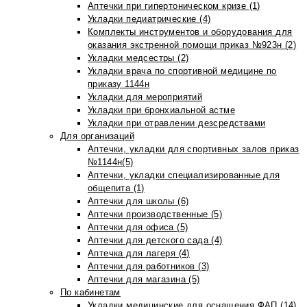
Аптечки при гипертоническом кризе (1)
Укладки педиатрические (4)
Комплекты инструментов и оборудования для
оказания экстренной помощи приказ №923н (2)
Укладки медсестры (2)
Укладки врача по спортивной медицине по
приказу 1144н
Укладки для мероприятий
Укладки при бронхиальной астме
Укладки при отравлении дезсредствами
Для организаций
Аптечки, укладки для спортивных залов приказ
№1144н(5)
Аптечки, укладки специализированные для
общепита (1)
Аптечки для школы (6)
Аптечки производственные (5)
Аптечки для офиса (5)
Аптечки для детского сада (4)
Аптечка для лагеря (4)
Аптечки для работников (3)
Аптечки для магазина (5)
По кабинетам
Укладки медицинские для оснащения ФАП (14)