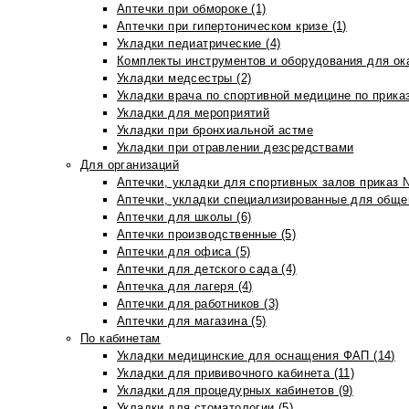
Аптечки при обмороке (1)
Аптечки при гипертоническом кризе (1)
Укладки педиатрические (4)
Комплекты инструментов и оборудования для ок
Укладки медсестры (2)
Укладки врача по спортивной медицине по прика
Укладки для мероприятий
Укладки при бронхиальной астме
Укладки при отравлении дезсредствами
Для организаций
Аптечки, укладки для спортивных залов приказ 
Аптечки, укладки специализированные для общеп
Аптечки для школы (6)
Аптечки производственные (5)
Аптечки для офиса (5)
Аптечки для детского сада (4)
Аптечка для лагеря (4)
Аптечки для работников (3)
Аптечки для магазина (5)
По кабинетам
Укладки медицинские для оснащения ФАП (14)
Укладки для прививочного кабинета (11)
Укладки для процедурных кабинетов (9)
Укладки для стоматологии (5)