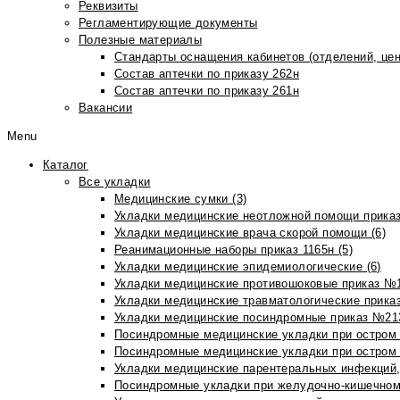
Реквизиты
Регламентирующие документы
Полезные материалы
Стандарты оснащения кабинетов (отделений, цен
Состав аптечки по приказу 262н
Состав аптечки по приказу 261н
Вакансии
Menu
Каталог
Все укладки
Медицинские сумки (3)
Укладки медицинские неотложной помощи приказ
Укладки медицинские врача скорой помощи (6)
Реанимационные наборы приказ 1165н (5)
Укладки медицинские эпидемиологические (6)
Укладки медицинские противошоковые приказ №1
Укладки медицинские травматологические приказ
Укладки медицинские посиндромные приказ №213н
Посиндромные медицинские укладки при остром 
Посиндромные медицинские укладки при остром 
Укладки медицинские парентеральных инфекций, 
Посиндромные укладки при желудочно-кишечном 