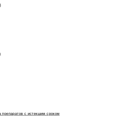
)
)
 препаратов с истекшим сроком