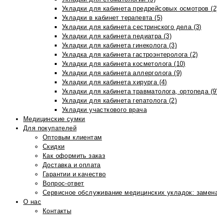
Укладки для кабинета предрейсовых осмотров (2
Укладки в кабинет терапевта (5)
Укладки для кабинета сестринского дела (3)
Укладки для кабинета педиатра (3)
Укладки для кабинета гинеколога (3)
Укладка для кабинета гастроэнтеролога (2)
Укладки для кабинета косметолога (10)
Укладки для кабинета аллерголога (9)
Укладки для кабинета хирурга (4)
Укладки для кабинета травматолога, ортопеда (9
Укладки для кабинета гепатолога (2)
Укладки участкового врача
Медицинские сумки
Для покупателей
Оптовым клиентам
Скидки
Как оформить заказ
Доставка и оплата
Гарантии и качество
Вопрос-ответ
Сервисное обслуживание медицинских укладок: замена
О нас
Контакты