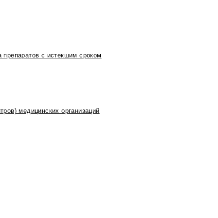
 препаратов с истекшим сроком
тров) медицинских организаций