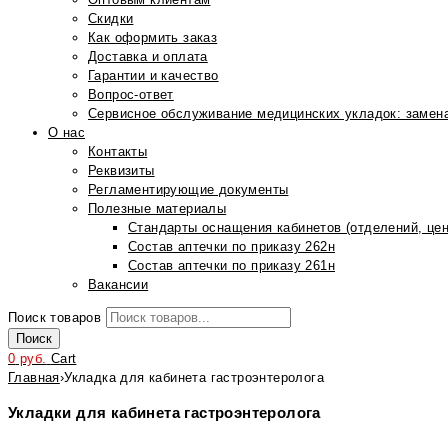
Скидки
Как оформить заказ
Доставка и оплата
Гарантии и качество
Вопрос-ответ
Сервисное обслуживание медицинских укладок: замена
О нас
Контакты
Реквизиты
Регламентирующие документы
Полезные материалы
Стандарты оснащения кабинетов (отделений, цен
Состав аптечки по приказу 262н
Состав аптечки по приказу 261н
Вакансии
Поиск товаров
Поиск
0
руб.
Cart
Главная
›
Укладка для кабинета гастроэнтеролога
Укладки для кабинета гастроэнтеролога