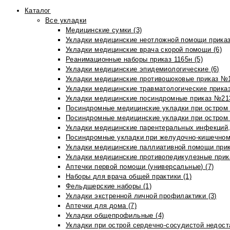
Каталог
Все укладки
Медицинские сумки (3)
Укладки медицинские неотложной помощи приказ
Укладки медицинские врача скорой помощи (6)
Реанимационные наборы приказ 1165н (5)
Укладки медицинские эпидемиологические (6)
Укладки медицинские противошоковые приказ №1
Укладки медицинские травматологические приказ
Укладки медицинские посиндромные приказ №213н
Посиндромные медицинские укладки при остром 
Посиндромные медицинские укладки при остром 
Укладки медицинские парентеральных инфекций, 
Посиндромные укладки при желудочно-кишечном 
Укладки медицинские паллиативной помощи прик
Укладки медицинские противопедикулезные прик
Аптечки первой помощи (универсальные) (7)
Наборы для врача общей практики (1)
Фельдшерские наборы (1)
Укладки экстренной личной профилактики (3)
Аптечки для дома (7)
Укладки общепрофильные (4)
Укладки при острой сердечно-сосудистой недоста