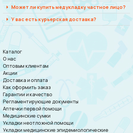
Может ли купить медукладку частное лицо?
У вас есть курьерская доставка?
Каталог
О нас
Оптовым клиентам
Акции
Доставка и оплата
Как оформить заказ
Гарантии и качество
Регламентирующие документы
Аптечки первой помощи
Медицинские сумки
Укладки неотложной помощи
Укладки медицинские эпидемиологические