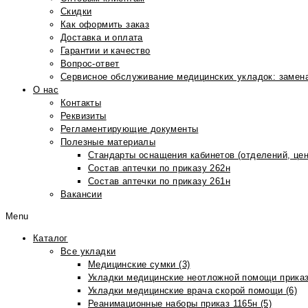
Скидки
Как оформить заказ
Доставка и оплата
Гарантии и качество
Вопрос-ответ
Сервисное обслуживание медицинских укладок: замена
О нас
Контакты
Реквизиты
Регламентирующие документы
Полезные материалы
Стандарты оснащения кабинетов (отделений, цен
Состав аптечки по приказу 262н
Состав аптечки по приказу 261н
Вакансии
Menu
Каталог
Все укладки
Медицинские сумки (3)
Укладки медицинские неотложной помощи приказ
Укладки медицинские врача скорой помощи (6)
Реанимационные наборы приказ 1165н (5)