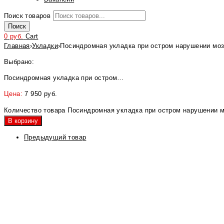
Поиск товаров
Поиск
0
руб.
Cart
Главная
›
Укладки
›
Посиндромная укладка при остром нарушении моз
Выбрано:
Посиндромная укладка при остром…
Цена:
7 950
руб.
Количество товара Посиндромная укладка при остром нарушении м
В корзину
Предыдущий товар