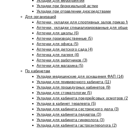
Укладки для мероприятий
Укладки при бронхиальной астме
Укладки при отравлении дезсредствами
Для организаций
Аптечки, укладки для спортивных залов приказ 
Аптечки, укладки специализированные для общеп
Аптечки для школы (6)
Аптечки производственные (5)
Аптечки для офиса (5)
Аптечки для детского сада (4)
Аптечка для лагеря (4)
Аптечки для работников (3)
Аптечки для магазина (5)
По кабинетам
Укладки медицинские для оснащения ФАП (14)
Укладки для прививочного кабинета (11)
Укладки для процедурных кабинетов (9)
Укладки для стоматологии (5)
Укладки для кабинета предрейсовых осмотров (2
Укладки в кабинет терапевта (5)
Укладки для кабинета сестринского дела (3)
Укладки для кабинета педиатра (3)
Укладки для кабинета гинеколога (3)
Укладка для кабинета гастроэнтеролога (2)