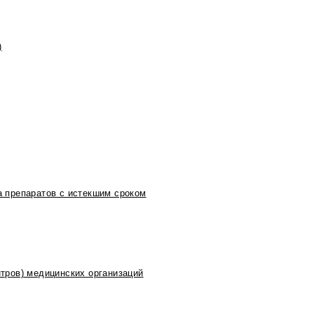
)
 препаратов с истекшим сроком
тров) медицинских организаций