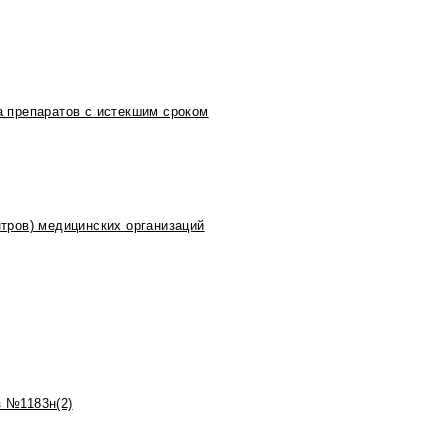
 препаратов с истекшим сроком
тров) медицинских организаций
 №1183н(2)