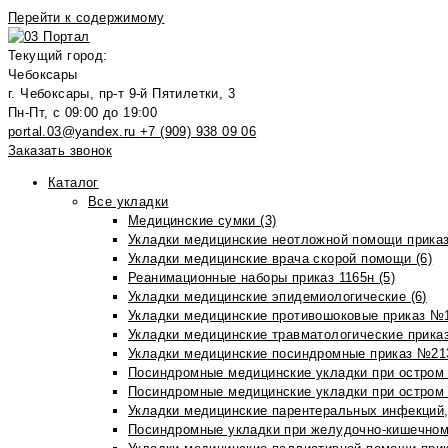
Перейти к содержимому
Текущий город:
Чебоксары
г. Чебоксары, пр-т 9-й Пятилетки, 3
Пн-Пт, с 09:00 до 19:00
portal.03@yandex.ru
+7 (909) 938 09 06
Заказать звонок
Каталог
Все укладки
Медицинские сумки (3)
Укладки медицинские неотложной помощи приказ
Укладки медицинские врача скорой помощи (6)
Реанимационные наборы приказ 1165н (5)
Укладки медицинские эпидемиологические (6)
Укладки медицинские противошоковые приказ №1
Укладки медицинские травматологические приказ
Укладки медицинские посиндромные приказ №213н
Посиндромные медицинские укладки при остром 
Посиндромные медицинские укладки при остром 
Укладки медицинские парентеральных инфекций, 
Посиндромные укладки при желудочно-кишечном 