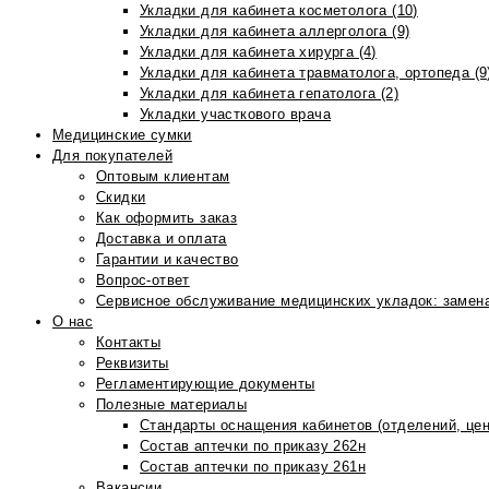
Укладки для кабинета косметолога (10)
Укладки для кабинета аллерголога (9)
Укладки для кабинета хирурга (4)
Укладки для кабинета травматолога, ортопеда (9
Укладки для кабинета гепатолога (2)
Укладки участкового врача
Медицинские сумки
Для покупателей
Оптовым клиентам
Скидки
Как оформить заказ
Доставка и оплата
Гарантии и качество
Вопрос-ответ
Сервисное обслуживание медицинских укладок: замена
О нас
Контакты
Реквизиты
Регламентирующие документы
Полезные материалы
Стандарты оснащения кабинетов (отделений, цен
Состав аптечки по приказу 262н
Состав аптечки по приказу 261н
Вакансии