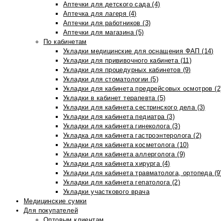
Аптечки для детского сада (4)
Аптечка для лагеря (4)
Аптечки для работников (3)
Аптечки для магазина (5)
По кабинетам
Укладки медицинские для оснащения ФАП (14)
Укладки для прививочного кабинета (11)
Укладки для процедурных кабинетов (9)
Укладки для стоматологии (5)
Укладки для кабинета предрейсовых осмотров (2
Укладки в кабинет терапевта (5)
Укладки для кабинета сестринского дела (3)
Укладки для кабинета педиатра (3)
Укладки для кабинета гинеколога (3)
Укладка для кабинета гастроэнтеролога (2)
Укладки для кабинета косметолога (10)
Укладки для кабинета аллерголога (9)
Укладки для кабинета хирурга (4)
Укладки для кабинета травматолога, ортопеда (9
Укладки для кабинета гепатолога (2)
Укладки участкового врача
Медицинские сумки
Для покупателей
Оптовым клиентам