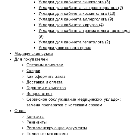
Укладки для кабинета гинеколога (3)
Укладка для кабинета гастроэнтеролога (2)
Укладки для кабинета косметолога (10)
Укладки для кабинета аллерголога (9)
Укладки для кабинета хирурга (4)
Укладки для кабинета травматолога, ортопеда
(9)
Укладки для кабинета гепатолога (2)
Укладки участкового врача
Медицинские сумки
Для покупателей
Оптовым клиентам
Скидки
Как оформить заказ
Доставка и оплата
Гарантии и качество
Вопрос-ответ
Сервисное обслуживание медицинских укладок:
замена препаратов с истекшим сроком
О нас
Контакты
Реквизиты
Регламентирующие документы
Полезные материалы