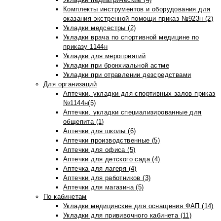
Комплекты инструментов и оборудования для
оказания экстренной помощи приказ №923н (2)
Укладки медсестры (2)
Укладки врача по спортивной медицине по
приказу 1144н
Укладки для мероприятий
Укладки при бронхиальной астме
Укладки при отравлении дезсредствами
Для организаций
Аптечки, укладки для спортивных залов приказ
№1144н(5)
Аптечки, укладки специализированные для
общепита (1)
Аптечки для школы (6)
Аптечки производственные (5)
Аптечки для офиса (5)
Аптечки для детского сада (4)
Аптечка для лагеря (4)
Аптечки для работников (3)
Аптечки для магазина (5)
По кабинетам
Укладки медицинские для оснащения ФАП (14)
Укладки для прививочного кабинета (11)