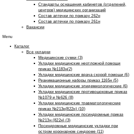
Стандарты оснащения кабинетов (отделений,
центров) медицинских организаций
Состав аптечки по приказу 262н
Состав аптечки по приказу 261н
Вакансии
Menu
Каталог
Все укладки
Медицинские сумки (3)
Укладки медицинские неотложной помощи
приказ №1183н(2)
Укладки медицинские врача скорой помощи (6)
Реанимационные наборы приказ 1165н (5)
Укладки медицинские эпидемиологические (6)
Укладки медицинские противошоковые приказ
№1079 и №626 (8)
Укладки медицинские травматологические
приказ №213н(822н) (10)
Укладки медицинские посиндромные приказ
№213н (822н) (3)
Посиндромные медицинские укладки при
остром коронарном синдроме (11)