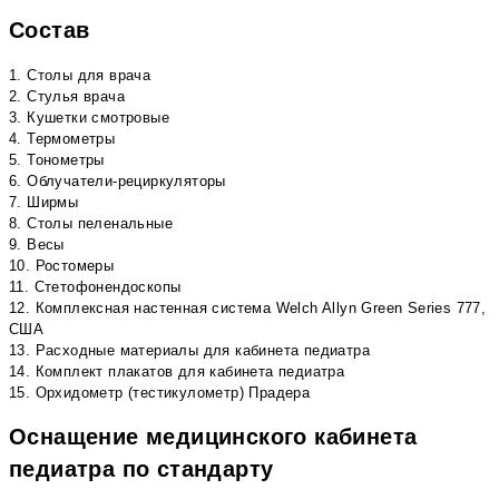
Состав
1. Столы для врача
2. Стулья врача
3. Кушетки смотровые
4. Термометры
5. Тонометры
6. Облучатели-рециркуляторы
7. Ширмы
8. Столы пеленальные
9. Весы
10. Ростомеры
11. Стетофонендоскопы
12. Комплексная настенная система Welch Allyn Green Series 777,
США
13. Расходные материалы для кабинета педиатра
14. Комплект плакатов для кабинета педиатра
15. Орхидометр (тестикулометр) Прадера
Оснащение медицинского кабинета
педиатра по стандарту