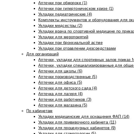
Аптечки при обмороке (1)
Аптечки при гипертоническом кризе (1)
Укладки педиатрические (4)
Комплекты инструментов и оборудования для ок
Укладки медсестры (2)
Укладки врача по спортивной медицине по прика
Укладки для мероприятий
Укладки при бронхиальной астме
Укладки при отравлении дезсредствами
Для организаций
Аптечки, укладки для спортивных залов приказ 
Аптечки, укладки специализированные для общеп
Аптечки для школы (6)
Аптечки производственные (5)
Аптечки для офиса (5)
Аптечки для детского сада (4)
Аптечка для лагеря (4)
Аптечки для работников (3)
Аптечки для магазина (5)
По кабинетам
Укладки медицинские для оснащения ФАП (14)
Укладки для прививочного кабинета (11)
Укладки для процедурных кабинетов (9)
Укладки для стоматологии (5)