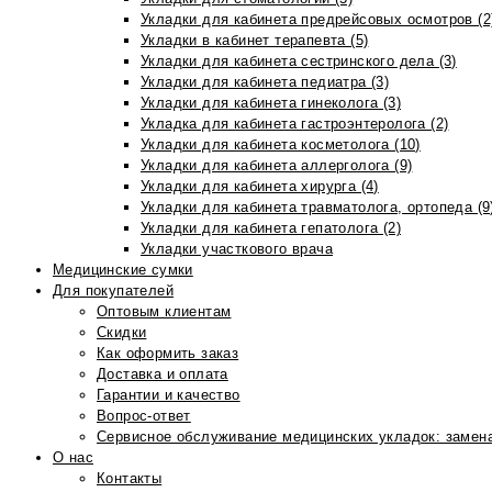
Укладки для кабинета предрейсовых осмотров (2
Укладки в кабинет терапевта (5)
Укладки для кабинета сестринского дела (3)
Укладки для кабинета педиатра (3)
Укладки для кабинета гинеколога (3)
Укладка для кабинета гастроэнтеролога (2)
Укладки для кабинета косметолога (10)
Укладки для кабинета аллерголога (9)
Укладки для кабинета хирурга (4)
Укладки для кабинета травматолога, ортопеда (9
Укладки для кабинета гепатолога (2)
Укладки участкового врача
Медицинские сумки
Для покупателей
Оптовым клиентам
Скидки
Как оформить заказ
Доставка и оплата
Гарантии и качество
Вопрос-ответ
Сервисное обслуживание медицинских укладок: замена
О нас
Контакты