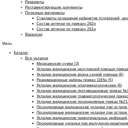
Реквизиты
Регламентирующие документы
Полезные материалы
Стандарты оснащения кабинетов (отделений, цен
Состав аптечки по приказу 262н
Состав аптечки по приказу 261н
Вакансии
Menu
Каталог
Все укладки
Медицинские сумки (3)
Укладки медицинские неотложной помощи приказ
Укладки медицинские врача скорой помощи (6)
Реанимационные наборы приказ 1165н (5)
Укладки медицинские эпидемиологические (6)
Укладки медицинские противошоковые приказ №1
Укладки медицинские травматологические приказ
Укладки медицинские посиндромные приказ №213н
Посиндромные медицинские укладки при остром 
Посиндромные медицинские укладки при остром 
Укладки медицинские парентеральных инфекций, 
Посиндромные укладки при желудочно-кишечном 