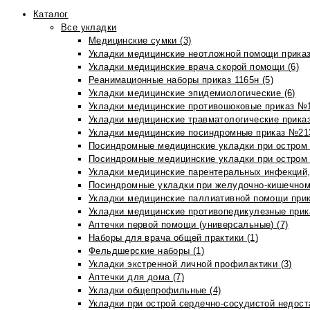
Каталог
Все укладки
Медицинские сумки (3)
Укладки медицинские неотложной помощи приказ
Укладки медицинские врача скорой помощи (6)
Реанимационные наборы приказ 1165н (5)
Укладки медицинские эпидемиологические (6)
Укладки медицинские противошоковые приказ №1
Укладки медицинские травматологические приказ
Укладки медицинские посиндромные приказ №213н
Посиндромные медицинские укладки при остром 
Посиндромные медицинские укладки при остром 
Укладки медицинские парентеральных инфекций, 
Посиндромные укладки при желудочно-кишечном 
Укладки медицинские паллиативной помощи прик
Укладки медицинские противопедикулезные прик
Аптечки первой помощи (универсальные) (7)
Наборы для врача общей практики (1)
Фельдшерские наборы (1)
Укладки экстренной личной профилактики (3)
Аптечки для дома (7)
Укладки общепрофильные (4)
Укладки при острой сердечно-сосудистой недоста