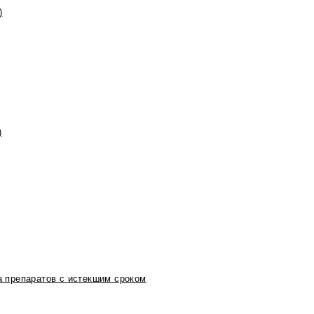
)
)
 препаратов с истекшим сроком