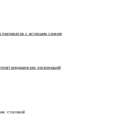
 препаратов с истекшим сроком
тров) медицинских организаций
рии, столовой