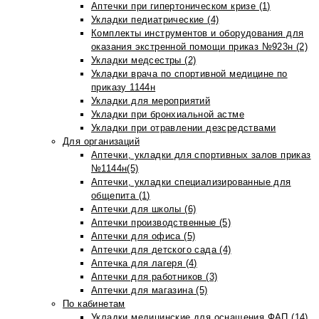
Аптечки при гипертоническом кризе (1)
Укладки педиатрические (4)
Комплекты инструментов и оборудования для
оказания экстренной помощи приказ №923н (2)
Укладки медсестры (2)
Укладки врача по спортивной медицине по
приказу 1144н
Укладки для мероприятий
Укладки при бронхиальной астме
Укладки при отравлении дезсредствами
Для организаций
Аптечки, укладки для спортивных залов приказ
№1144н(5)
Аптечки, укладки специализированные для
общепита (1)
Аптечки для школы (6)
Аптечки производственные (5)
Аптечки для офиса (5)
Аптечки для детского сада (4)
Аптечка для лагеря (4)
Аптечки для работников (3)
Аптечки для магазина (5)
По кабинетам
Укладки медицинские для оснащения ФАП (14)