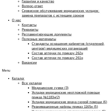
Гарантии и качество
Вопрос-ответ
Сервисное обслуживание медицинских укладок:
замена препаратов с истекшим сроком
О нас
Контакты
Реквизиты
Регламентирующие документы
Полезные материалы
Стандарты оснащения кабинетов (отделений,
центров) медицинских организаций
Состав аптечки по приказу 262н
Состав аптечки по приказу 261н
Вакансии
Menu
Каталог
Все укладки
Медицинские сумки (3)
Укладки медицинские неотложной помощи
приказ №1183н(2)
Укладки медицинские врача скорой помощи (6)
Реанимационные наборы приказ 1165н (5)