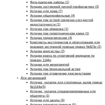
Фельдшерские наборы (1)
Укладки экстренной личной профилактики (3)
Аптечки для дома (7)
Укладки общепрофильные (4)
Укладки при острой сердечно-сосудистой
недостаточности (1)
Аптечки при обмороке (1)
Аптечки при гипертоническом кризе (1)
Укладки педиатрические (4)
Комплекты инструментов и оборудования для
оказания экстренной помощи приказ №923н (2)
Укладки медсестры (2)
Укладки врача по спортивной медицине по
приказу 1144н
Укладки для мероприятий
Укладки при бронхиальной астме
Укладки при отравлении дезсредствами
Для организаций
Аптечки, укладки для спортивных залов приказ
№1144н(5)
Аптечки, укладки специализированные для
общепита (1)
Аптечки для школы (6)
Аптечки производственные (5)