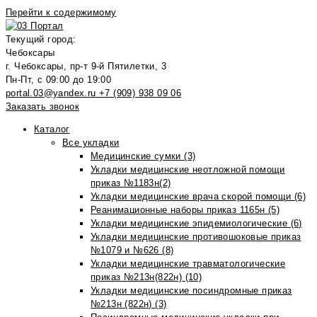
Перейти к содержимому
Текущий город:
Чебоксары
г. Чебоксары, пр-т 9-й Пятилетки, 3
Пн-Пт, с 09:00 до 19:00
portal.03@yandex.ru
+7 (909) 938 09 06
Заказать звонок
Каталог
Все укладки
Медицинские сумки (3)
Укладки медицинские неотложной помощи
приказ №1183н(2)
Укладки медицинские врача скорой помощи (6)
Реанимационные наборы приказ 1165н (5)
Укладки медицинские эпидемиологические (6)
Укладки медицинские противошоковые приказ
№1079 и №626 (8)
Укладки медицинские травматологические
приказ №213н(822н) (10)
Укладки медицинские посиндромные приказ
№213н (822н) (3)