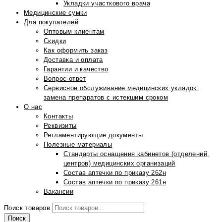
Укладки участкового врача
Медицинские сумки
Для покупателей
Оптовым клиентам
Скидки
Как оформить заказ
Доставка и оплата
Гарантии и качество
Вопрос-ответ
Сервисное обслуживание медицинских укладок:
замена препаратов с истекшим сроком
О нас
Контакты
Реквизиты
Регламентирующие документы
Полезные материалы
Стандарты оснащения кабинетов (отделений,
центров) медицинских организаций
Состав аптечки по приказу 262н
Состав аптечки по приказу 261н
Вакансии
Поиск товаров
Поиск