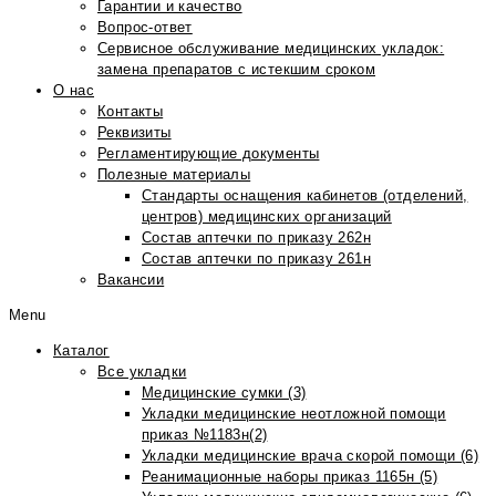
Гарантии и качество
Вопрос-ответ
Сервисное обслуживание медицинских укладок:
замена препаратов с истекшим сроком
О нас
Контакты
Реквизиты
Регламентирующие документы
Полезные материалы
Стандарты оснащения кабинетов (отделений,
центров) медицинских организаций
Состав аптечки по приказу 262н
Состав аптечки по приказу 261н
Вакансии
Menu
Каталог
Все укладки
Медицинские сумки (3)
Укладки медицинские неотложной помощи
приказ №1183н(2)
Укладки медицинские врача скорой помощи (6)
Реанимационные наборы приказ 1165н (5)