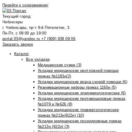
Перейти к содержимому
Текущий город:
Чебоксары
г. Чебоксары, пр-т 9-й Пятилетки, 3
Пн-Пт, с 09:00 до 19:00
portal.03@yandex.ru
+7 (909) 938 09 06
Заказать звонок
Каталог
Все укладки
Медицинские сумки (3)
Укладки медицинские неотложной помощи
приказ №1183н(2)
Укладки медицинские врача скорой помощи (6)
Реанимационные наборы приказ 1165н (5)
Укладки медицинские эпидемиологические (6)
Укладки медицинские противошоковые приказ
№1079 и №626 (8)
Укладки медицинские травматологические
приказ №213н(822н) (10)
Укладки медицинские посиндромные приказ
№213н (822н) (3)