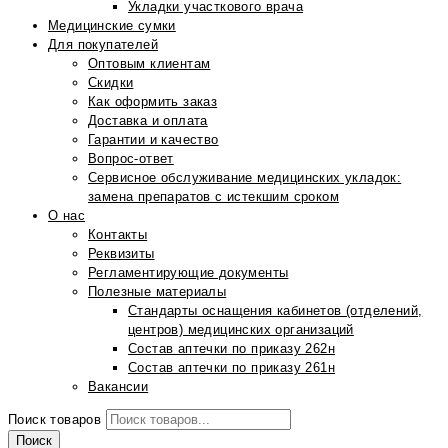
Укладки участкового врача
Медицинские сумки
Для покупателей
Оптовым клиентам
Скидки
Как оформить заказ
Доставка и оплата
Гарантии и качество
Вопрос-ответ
Сервисное обслуживание медицинских укладок:
замена препаратов с истекшим сроком
О нас
Контакты
Реквизиты
Регламентирующие документы
Полезные материалы
Стандарты оснащения кабинетов (отделений,
центров) медицинских организаций
Состав аптечки по приказу 262н
Состав аптечки по приказу 261н
Вакансии
Поиск товаров
Поиск