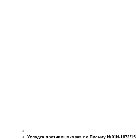
Укладка противошоковая по Письму №01И-1872/15