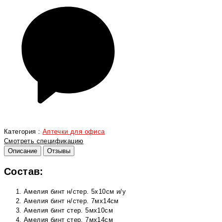
Категория :
Аптечки для офиса
Смотреть спецификацию
Описание
Отзывы
Состав:
Амелия бинт н/стер. 5х10см и/у
Амелия бинт н/стер. 7мх14см
Амелия бинт стер. 5мх10см
Амелия бинт стер. 7мх14см