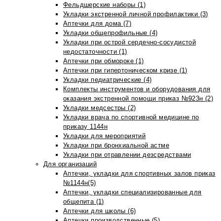
Фельдшерские наборы (1)
Укладки экстренной личной профилактики (3)
Аптечки для дома (7)
Укладки общепрофильные (4)
Укладки при острой сердечно-сосудистой
недостаточности (1)
Аптечки при обмороке (1)
Аптечки при гипертоническом кризе (1)
Укладки педиатрические (4)
Комплекты инструментов и оборудования для
оказания экстренной помощи приказ №923н (2)
Укладки медсестры (2)
Укладки врача по спортивной медицине по
приказу 1144н
Укладки для мероприятий
Укладки при бронхиальной астме
Укладки при отравлении дезсредствами
Для организаций
Аптечки, укладки для спортивных залов приказ
№1144н(5)
Аптечки, укладки специализированные для
общепита (1)
Аптечки для школы (6)
Аптечки производственные (5)