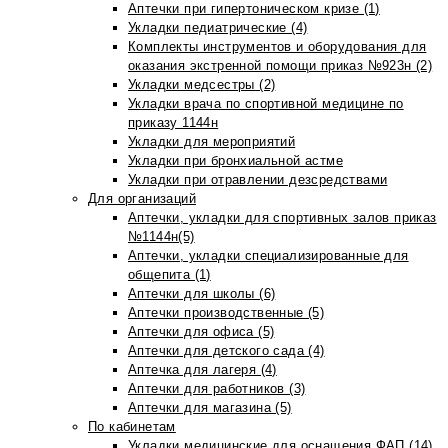
Аптечки при гипертоническом кризе (1)
Укладки педиатрические (4)
Комплекты инструментов и оборудования для
оказания экстренной помощи приказ №923н (2)
Укладки медсестры (2)
Укладки врача по спортивной медицине по
приказу 1144н
Укладки для мероприятий
Укладки при бронхиальной астме
Укладки при отравлении дезсредствами
Для организаций
Аптечки, укладки для спортивных залов приказ
№1144н(5)
Аптечки, укладки специализированные для
общепита (1)
Аптечки для школы (6)
Аптечки производственные (5)
Аптечки для офиса (5)
Аптечки для детского сада (4)
Аптечка для лагеря (4)
Аптечки для работников (3)
Аптечки для магазина (5)
По кабинетам
Укладки медицинские для оснащения ФАП (14)