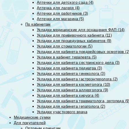
Аптечки для детского сада (4)
Аптечка для лагеря (4)
Аптечки для работников (3)
Аптечки для магазина (5)
По кабинетам
Укладки медицинские для оснащения ФАП (14)
Укладки для прививочного кабинета (11)
Укладки для процедурных кабинетов (9)
Укладки для стоматологии (5)
Укладки для кабинета предрейсовых осмотров (2
Укладки в кабинет терапевта (5)
Укладки для кабинета сестринского дела (3)
Укладки для кабинета педиатра (3)
Укладки для кабинета гинеколога (3)
Укладка для кабинета гастроэнтеролога (2)
Укладки для кабинета косметолога (10)
Укладки для кабинета аллерголога (9)
Укладки для кабинета хирурга (4)
Укладки для кабинета травматолога, ортопеда (9
Укладки для кабинета гепатолога (2)
Укладки участкового врача
Медицинские сумки
Для покупателей
Оптовым клиентам