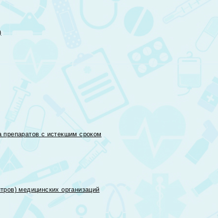
)
 препаратов с истекшим сроком
тров) медицинских организаций