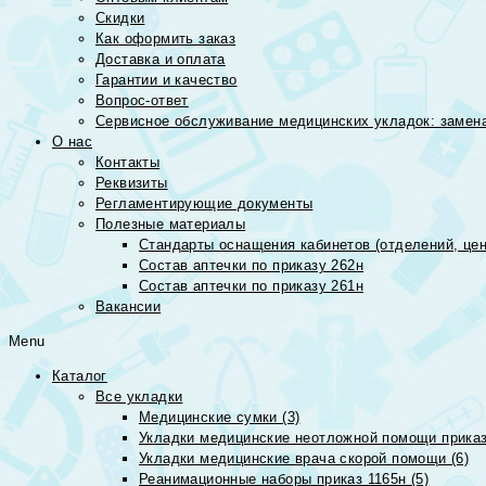
Скидки
Как оформить заказ
Доставка и оплата
Гарантии и качество
Вопрос-ответ
Сервисное обслуживание медицинских укладок: замена
О нас
Контакты
Реквизиты
Регламентирующие документы
Полезные материалы
Стандарты оснащения кабинетов (отделений, цен
Состав аптечки по приказу 262н
Состав аптечки по приказу 261н
Вакансии
Menu
Каталог
Все укладки
Медицинские сумки (3)
Укладки медицинские неотложной помощи приказ
Укладки медицинские врача скорой помощи (6)
Реанимационные наборы приказ 1165н (5)