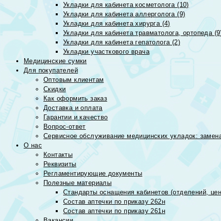
Укладки для кабинета косметолога (10)
Укладки для кабинета аллерголога (9)
Укладки для кабинета хирурга (4)
Укладки для кабинета травматолога, ортопеда (9
Укладки для кабинета гепатолога (2)
Укладки участкового врача
Медицинские сумки
Для покупателей
Оптовым клиентам
Скидки
Как оформить заказ
Доставка и оплата
Гарантии и качество
Вопрос-ответ
Сервисное обслуживание медицинских укладок: замена
О нас
Контакты
Реквизиты
Регламентирующие документы
Полезные материалы
Стандарты оснащения кабинетов (отделений, цен
Состав аптечки по приказу 262н
Состав аптечки по приказу 261н
Вакансии