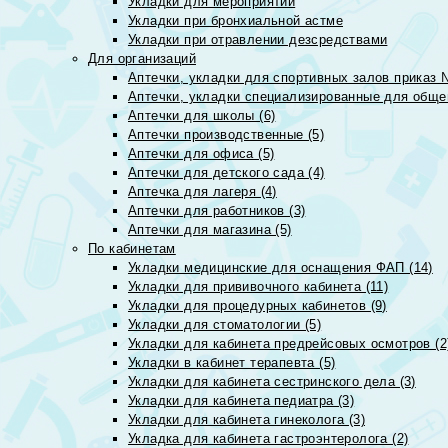
Укладки для мероприятий
Укладки при бронхиальной астме
Укладки при отравлении дезсредствами
Для организаций
Аптечки, укладки для спортивных залов приказ 
Аптечки, укладки специализированные для общеп
Аптечки для школы (6)
Аптечки производственные (5)
Аптечки для офиса (5)
Аптечки для детского сада (4)
Аптечка для лагеря (4)
Аптечки для работников (3)
Аптечки для магазина (5)
По кабинетам
Укладки медицинские для оснащения ФАП (14)
Укладки для прививочного кабинета (11)
Укладки для процедурных кабинетов (9)
Укладки для стоматологии (5)
Укладки для кабинета предрейсовых осмотров (2
Укладки в кабинет терапевта (5)
Укладки для кабинета сестринского дела (3)
Укладки для кабинета педиатра (3)
Укладки для кабинета гинеколога (3)
Укладка для кабинета гастроэнтеролога (2)