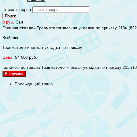
Поиск товаров
Поиск
0
руб.
Cart
Главная
›
Укладки
›
Травматологическая укладка по приказу 213н (82
Выбрано:
Травматологическая укладка по приказу…
Цена:
54 000
руб.
Количество товара Травматологическая укладка по приказу 213н (
В корзину
Предыдущий товар