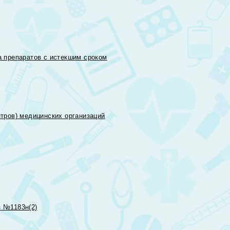
 препаратов с истекшим сроком
тров) медицинских организаций
 №1183н(2)